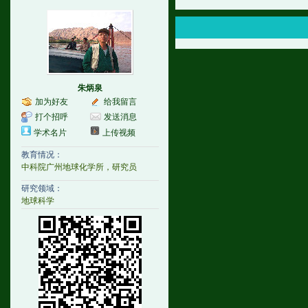
朱炳泉
加为好友
给我留言
打个招呼
发送消息
学术名片
上传视频
教育情况：
中科院广州地球化学所，研究员
研究领域：
地球科学