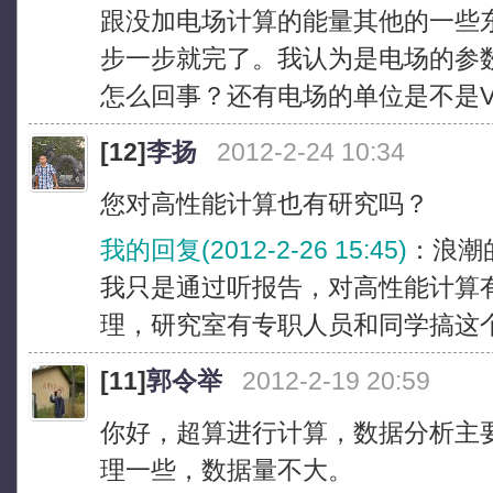
跟没加电场计算的能量其他的一些
步一步就完了。我认为是电场的参
怎么回事？还有电场的单位是不是V/A
[12]
李扬
2012-2-24 10:34
您对高性能计算也有研究吗？
我的回复(2012-2-26 15:45)
：浪潮
我只是通过听报告，对高性能计算
理，研究室有专职人员和同学搞这
[11]
郭令举
2012-2-19 20:59
你好，超算进行计算，数据分析主要还
理一些，数据量不大。