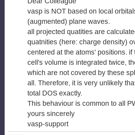
Dear Colleague
vasp is NOT based on local orbital
(augmented) plane waves.
all projected quatities are calculat
quatnities (here: charge density)
centered at the atoms' positions. if
cell's volume is integrated twice, t
which are not covered by these sp
all. Therefore, it is very unlikely t
total DOS exactly.
This behaviour is common to all P
yours sincerely
vasp-support