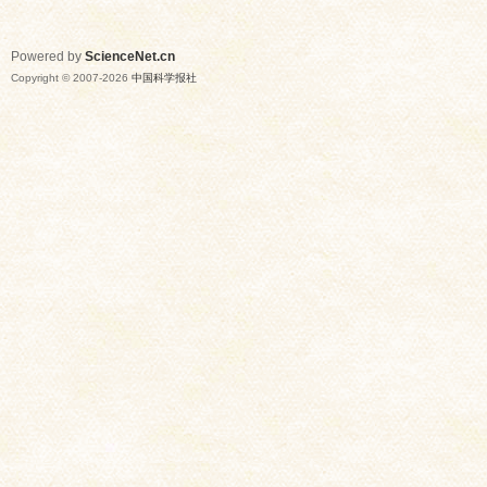
Powered by
ScienceNet.cn
Copyright © 2007-
2026
中国科学报社
网