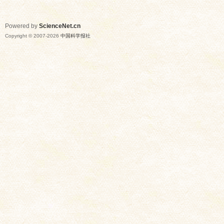
Powered by
ScienceNet.cn
Copyright © 2007-
2026
中国科学报社
网