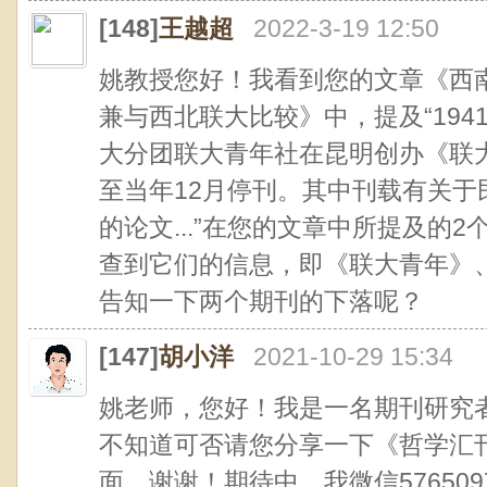
[148]
王越超
2022-3-19 12:50
姚教授您好！我看到您的文章《西
兼与西北联大比较》中，提及“194
大分团联大青年社在昆明创办《联
至当年12月停刊。其中刊载有关
的论文...”在您的文章中所提及的
查到它们的信息，即《联大青年》
告知一下两个期刊的下落呢？
[147]
胡小洋
2021-10-29 15:34
姚老师，您好！我是一名期刊研究
不知道可否请您分享一下《哲学汇
面，谢谢！期待中。我微信57650