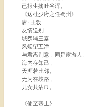
已报生擒吐谷浑。
《送杜少府之任蜀州》
唐· 王勃
友情送别
城阙辅三秦，
风烟望五津。
与君离别意，同是宦游人。
海内存知己，
天涯若比邻。
无为在歧路，
儿女共沾巾。
《使至塞上》