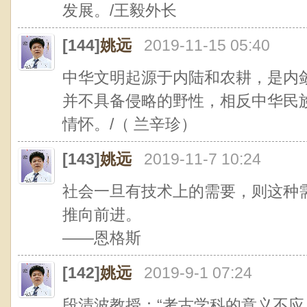
发展。/王毅外长
[144]
姚远
2019-11-15 05:40
中华文明起源于内陆和农耕，是内
并不具备侵略的野性，相反中华民
情怀。/（ 兰辛珍）
[143]
姚远
2019-11-7 10:24
社会一旦有技术上的需要，则这种
推向前进。
——恩格斯
[142]
姚远
2019-9-1 07:24
段清波教授：“考古学科的意义不