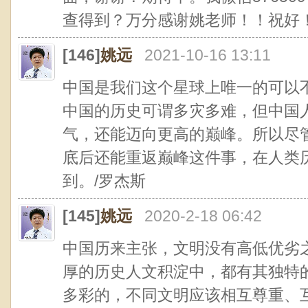
查得到？万分感谢姚老师！！祝好
[146]
姚远
2021-10-16 13:11
中国是我们这个星球上唯一的可以
中国的历史可谓多灾多难，但中国
气，还能迈向更高的巅峰。所以尽
底后还能重返巅峰这件事，在人类
到。/罗杰斯
[145]
姚远
2020-2-18 06:42
中国历来主张，文明没有高低优劣
厚的历史人文积淀中，都有其独特
多彩的，不同文明应该相互尊重、