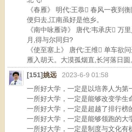
《春雁》 明代:王恭 春风一夜到
便归去,江南虽好是他乡。
《南中咏雁诗》 唐代:韦承庆 万
月,得与尔同归?
《使至塞上》 唐代:王维 单车欲
雁入胡天。大漠孤烟直,长河落日圆
[151]
姚远
2023-6-9 01:58
一所好大学，一定是以培养人为第
一所好大学，一定是能够改变学生
一所好大学，一定是超越了排行榜
一所好大学，一定是能够领跑的大
一所好大学，一定是制度与文化有