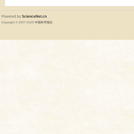
Powered by
ScienceNet.cn
Copyright © 2007-
2026
中国科学报社