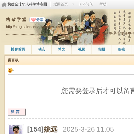
构建全球华人科学博客圈
返回首页
RSS订阅
帮助
格 致 学 堂
分享
http://blog.sciencenet.cn/u/kexuechuanbo
.................................................................................... 科学史-科学期刊
博客首页
动态
博文
视频
相册
好友
留言板
您需要登录后才可以留
留言
[154]
姚远
2025-3-26 11:05