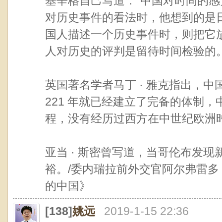
基辛格自己写道："中国对时间的
对历史事件的看法时，他想到的是
国人描述一个历史事件时，则把它
人对历史的评判是留待时间检验的
英国著名学者马丁 · 雅克指出，
221 年就已经建立了完备的体制
程，没有经历过西方在中世纪欧洲
亚当 · 斯密曾写道，当哥伦布发
裕。/委内瑞拉前外交官阿尔弗雷多 ·
的中国》
[138]
姚远
2019-1-15 22:36