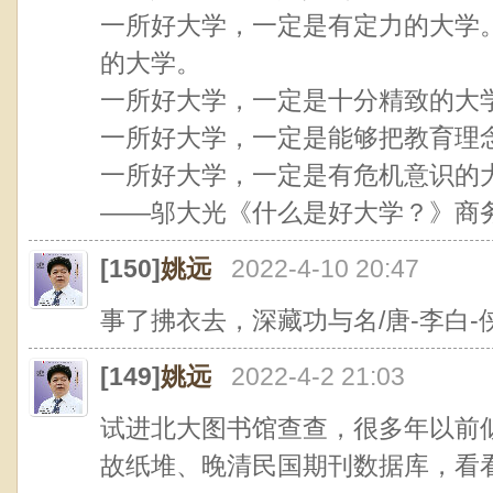
一所好大学，一定是有定力的大学
的大学。
一所好大学，一定是十分精致的大
一所好大学，一定是能够把教育理
一所好大学，一定是有危机意识的
——邬大光《什么是好大学？》商
[150]
姚远
2022-4-10 20:47
事了拂衣去，深藏功与名/唐-李白-
[149]
姚远
2022-4-2 21:03
试进北大图书馆查查，很多年以前
故纸堆、晚清民国期刊数据库，看