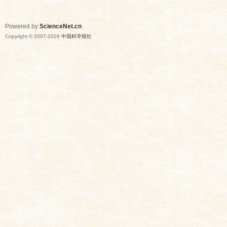
Powered by
ScienceNet.cn
Copyright © 2007-
2026
中国科学报社
网