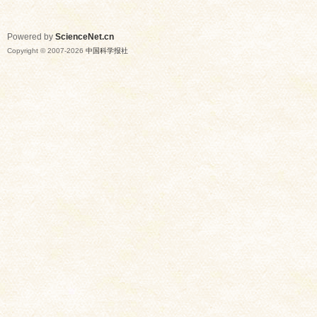
Powered by
ScienceNet.cn
Copyright © 2007-
2026
中国科学报社
网