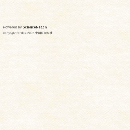
Powered by
ScienceNet.cn
Copyright © 2007-
2026
中国科学报社