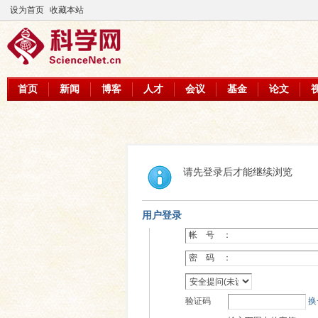
设为首页
收藏本站
首页
新闻
博客
人才
会议
基金
论文
请先登录后才能继续浏览
用户登录
帐 号 ：
密 码 ：
验证码
换