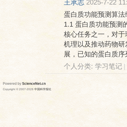
王承志
2025-7-22 11
蛋白质功能预测算法综
1.1 蛋白质功能预
核心任务之一，对于
机理以及推动药物研
展，已知的蛋白质序列数
网
个人分类:
学习笔记
|
Powered by
ScienceNet.cn
Copyright © 2007-
2026
中国科学报社