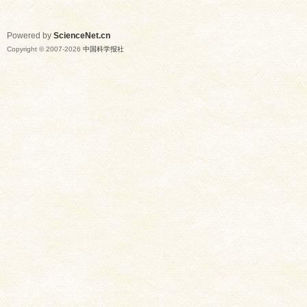
Powered by
ScienceNet.cn
Copyright © 2007-
2026
中国科学报社
网