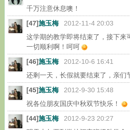
千万注意休息噢！
[47]
施玉梅
2012-11-4 20:03
这学期的教学即将结束了，接下来
一切顺利啊！呵呵
[46]
施玉梅
2012-10-6 16:41
还剩一天，长假就要结束了，亲们
[45]
施玉梅
2012-9-30 15:48
祝各位朋友国庆中秋双节快乐！
[44]
施玉梅
2012-9-23 20:27