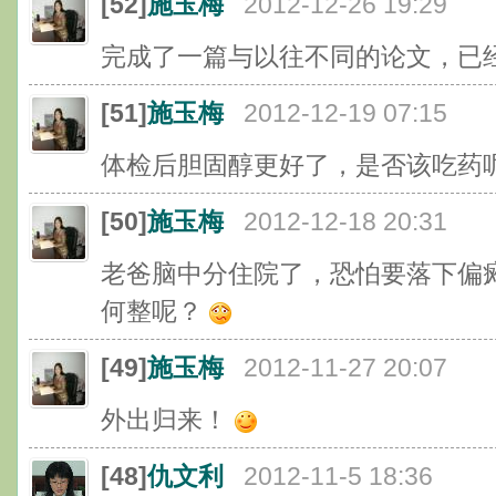
[52]
施玉梅
2012-12-26 19:29
完成了一篇与以往不同的论文，已
[51]
施玉梅
2012-12-19 07:15
体检后胆固醇更好了，是否该吃药
[50]
施玉梅
2012-12-18 20:31
老爸脑中分住院了，恐怕要落下偏
何整呢？
[49]
施玉梅
2012-11-27 20:07
外出归来！
[48]
仇文利
2012-11-5 18:36