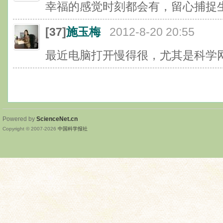
幸福的感觉时刻都会有，留心捕捉
[37]
施玉梅
2012-8-20 20:55
最近电脑打开慢得很，尤其是科学
Powered by
ScienceNet.cn
Copyright © 2007-
2026
中国科学报社