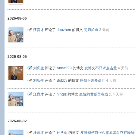
2026-08-06
汪育才
评论了
daozhen
的博文
同归於道
3 天前
2026-08-05
刘庆生
评论了
Anna999
的博文
发博文不只求点击量
4 天前
刘庆生
评论了
Bobby
的博文
原创不需要高产
4 天前
汪育才
评论了
ninglz
的博文
庭院的黄瓜苗在成长
4 天前
2026-08-02
汪育才
评论了
孙学军
的博文
皮肤损伤前很久胶原蛋白存在降解