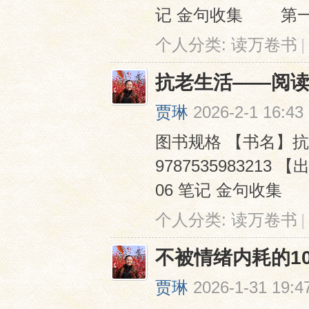
记 金句收集 第一种
个人分类:
读万卷书
|
抗老生活——阅
贾琳
2026-2-1 16:43
图书规格 【书名】抗
978753598321
06 笔记 金句收集
个人分类:
读万卷书
|
不被情绪内耗的1
贾琳
2026-1-31 19:4