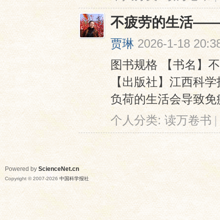
不疲劳的生活—
贾琳
2026-1-18 20:3
图书规格 【书名】不
【出版社】江西科学
负荷的生活会导致免疫
个人分类:
读万卷书
|
Powered by
ScienceNet.cn
Copyright © 2007-
2026
中国科学报社