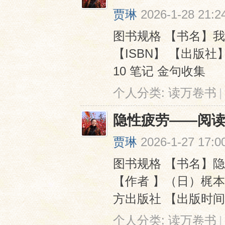
贾琳
2026-1-28 21:2
图书规格 【书名】
【ISBN】 【出版
10 笔记 金句收集
个人分类:
读万卷书
|
隐性疲劳——阅
贾琳
2026-1-27 17:0
图书规格 【书名】
【作者 】（日）梶本修身 
方出版社 【出版时间】2
个人分类:
读万卷书
|