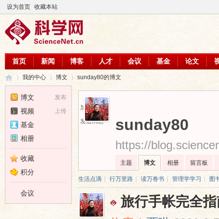
设为首页
收藏本站
首页
新闻
博客
人才
会议
基金
论文
我的中心
博文
sunday80的博文
博文
发布
加为好友
视频
上传
科
›
›
›
sunday80
发送消息
基金
相册
https://blog.scienc
收藏
主题
博文
相册
留言板
积分
生活点滴
|
行万里路
|
读万卷书
|
管理学学习
|
图
会议
旅行手帐完全指
学