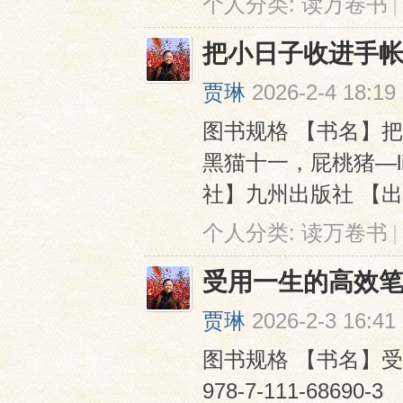
个人分类:
读万卷书
|
把小日子收进手
贾琳
2026-2-4 18:19
图书规格 【书名】
黑猫十一，屁桃猪—lin，
社】九州出版社 【出版时间
个人分类:
读万卷书
|
受用一生的高效
贾琳
2026-2-3 16:41
图书规格 【书名】受
978-7-111-686