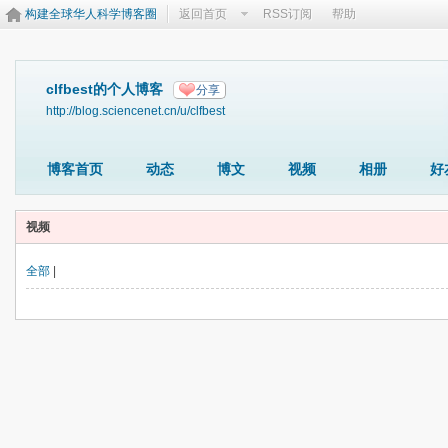
构建全球华人科学博客圈
返回首页
RSS订阅
帮助
clfbest的个人博客
分享
http://blog.sciencenet.cn/u/clfbest
博客首页
动态
博文
视频
相册
好
视频
全部
|