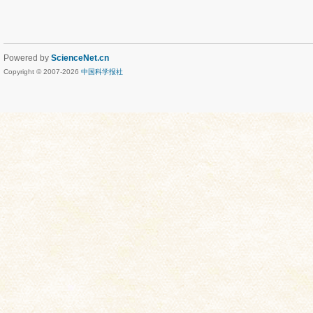
Powered by
ScienceNet.cn
Copyright © 2007-
2026
中国科学报社