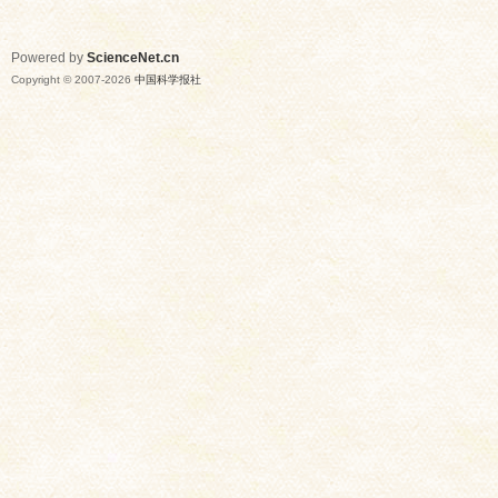
Powered by
ScienceNet.cn
Copyright © 2007-
2026
中国科学报社
网