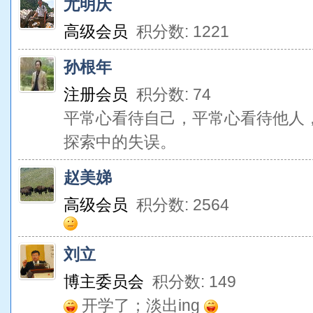
尤明庆
高级会员
积分数: 1221
孙根年
注册会员
积分数: 74
平常心看待自己，平常心看待他人
探索中的失误。
赵美娣
高级会员
积分数: 2564
刘立
博主委员会
积分数: 149
开学了；淡出ing