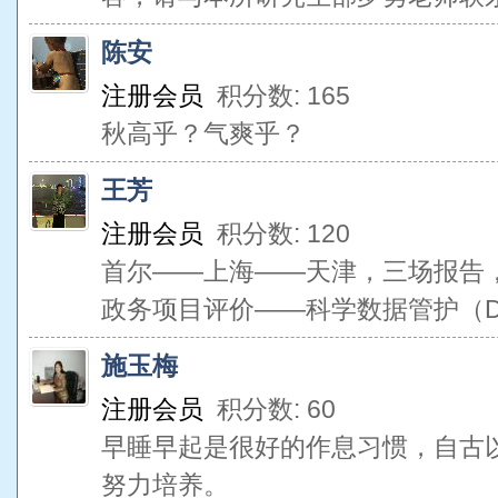
陈安
注册会员
积分数: 165
秋高乎？气爽乎？
王芳
注册会员
积分数: 120
首尔——上海——天津，三场报告，
政务项目评价——科学数据管护（Data 
施玉梅
注册会员
积分数: 60
早睡早起是很好的作息习惯，自古
努力培养。