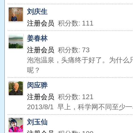
刘庆生
注册会员
积分数: 111
姜春林
注册会员
积分数: 73
泡泡温泉，头痛终于好了。为什么
呢？
闵应骅
注册会员
积分数: 121
2013/8/1 早上，科学网不同至少
刘玉仙