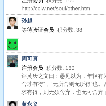
注册会员
积分数: 100
http://cclw.net/soul/other.htm
孙越
等待验证会员
积分数: 38
周可真
注册会员
积分数: 169
评黄庆之文曰：愚见以为，年轻有
舍才有得”，“无所舍则无所得”也
求有得，则无须舍弃，也无可舍弃
黄永义