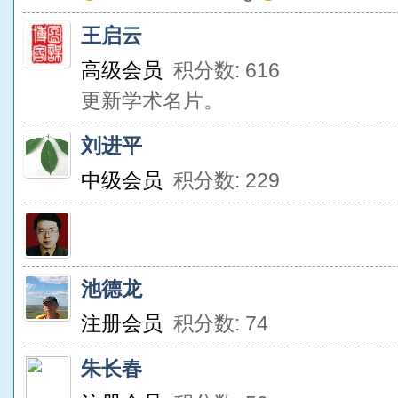
王启云
高级会员
积分数: 616
更新学术名片。
刘进平
中级会员
积分数: 229
池德龙
注册会员
积分数: 74
朱长春