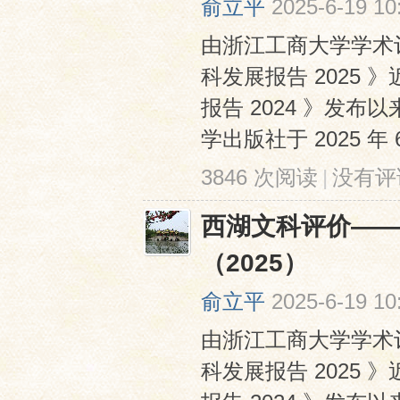
俞立平
2025-6-19 10
由浙江工商大学学术
科发展报告 2025
报告 2024 》发
学出版社于 2025 
3846 次阅读
|
没有评
网
西湖文科评价—
（2025）
俞立平
2025-6-19 10
由浙江工商大学学术
科发展报告 2025