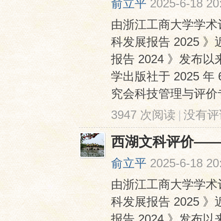
俞立平
2025-6-18 20
由浙江工商大学学术
科发展报告 2025
报告 2024 》发
学出版社于 2025
究会科技管理与评价专业
3947 次阅读
|
没有评
西湖文科评价——
俞立平
2025-6-18 20
由浙江工商大学学术
科发展报告 2025
报告 2024 》发