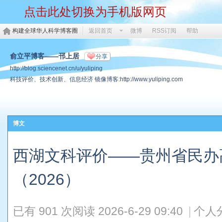
点击此处切换为手机版网页
构建全球华人科学博客圈
返回首页
微博
RSS订阅
帮助
俞立平博客——邗上居
分享
http://blog.sciencenet.cn/u/yuliping
科技评价、技术创新、信息经济 镜像博客:http://www.yuliping.com
博文
西湖文科评价——贵州省民办
（2026）
已有 901 次阅读
2026-6-29 09:40
|
个人