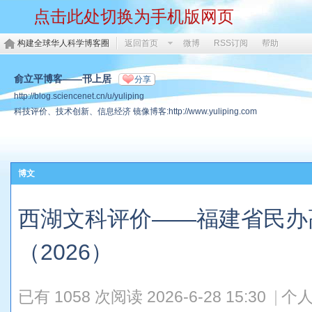
点击此处切换为手机版网页
构建全球华人科学博客圈
返回首页
微博
RSS订阅
帮助
俞立平博客——邗上居
分享
http://blog.sciencenet.cn/u/yuliping
科技评价、技术创新、信息经济 镜像博客:http://www.yuliping.com
博文
西湖文科评价——福建省民办
（2026）
已有 1058 次阅读
2026-6-28 15:30
|
个人