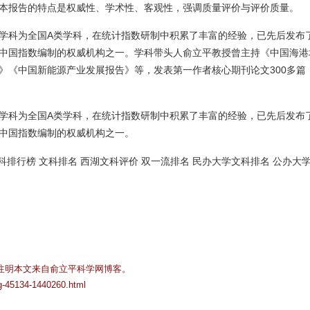
本报告的特点是权威性、学术性、客观性，强调质量评价与评价质量。
学科为全国A类学科，在统计指数研制中积累了丰富的经验，已先后发布
中国指数编制的权威机构之一。学科带头人俞立平教授曾主持《中国海港
》《中国新能源产业发展报告》等，发表第一作者核心期刊论文300多篇
学科为全国A类学科，在统计指数研制中积累了丰富的经验，已先后发布
中国指数编制的权威机构之一。
科排行榜 文科排名 西湖文科评价 双一流排名 民办大学文科排名 公办大
注明本文来自俞立平科学网博客。
og-45134-1440260.html