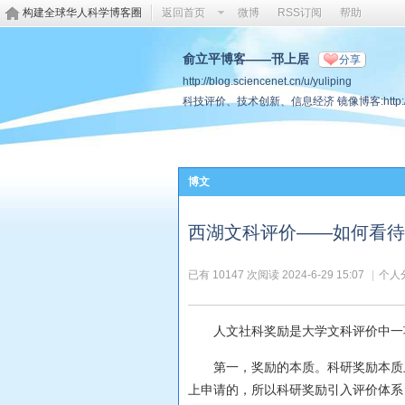
构建全球华人科学博客圈
返回首页
微博
RSS订阅
帮助
俞立平博客——邗上居
分享
http://blog.sciencenet.cn/u/yuliping
科技评价、技术创新、信息经济 镜像博客:http://www
博文
西湖文科评价——如何看
已有 10147 次阅读
2024-6-29 15:07
|
个人
人文社科奖励是大学文科评价中一
第一，奖励的本质。科研奖励本质
上申请的，所以科研奖励引入评价体系