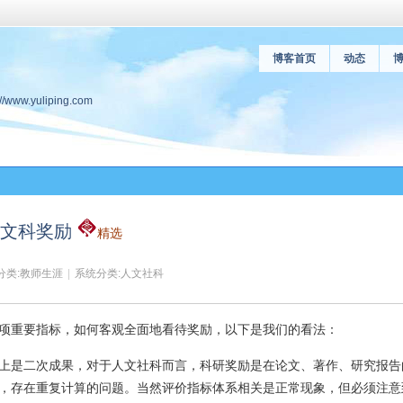
博客首页
动态
.yuliping.com
待文科奖励
精选
分类:
教师生涯
|
系统分类:
人文社科
项重要指标，如何客观全面地看待奖励，以下是我们的看法：
上是二次成果，对于人文社科而言，科研奖励是在论文、著作、研究报告
，存在重复计算的问题。当然评价指标体系相关是正常现象，但必须注意