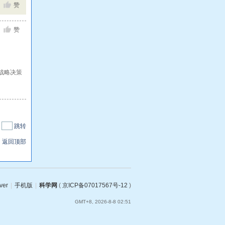
赞
赞
战略决策
|
跳转
返回顶部
ver
|
手机版
|
科学网
(
京ICP备07017567号-12
)
GMT+8, 2026-8-8 02:51