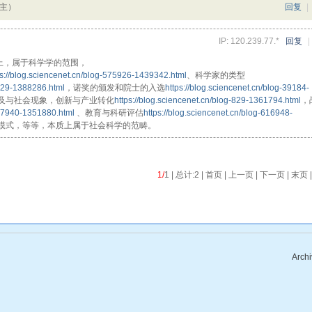
楼主）
回复
|
IP: 120.239.77.*
回复
|
上，属于科学学的范围，
ps://blog.sciencenet.cn/blog-575926-1439342.html
、科学家的类型
-829-1388286.html
，诺奖的颁发和院士的入选
https://blog.sciencenet.cn/blog-39184-
及与社会现象，创新与产业转化
https://blog.sciencenet.cn/blog-829-1361794.html
，
-57940-1351880.html
、教育与科研评估
https://blog.sciencenet.cn/blog-616948-
模式，等等，本质上属于社会科学的范畴。
1/
1 | 总计:2 | 首页 | 上一页 | 下一页 | 末页 
Archi