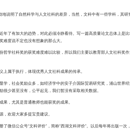
生动地说明了自然科学与人文社科的差异，当然，文科中有一些学科，其研
近年了有加大的趋势，对此必须冷静看待。写一篇高质量论文总体上是比
奖难度说不定也没有想象的那么大。
份哲学社科奖的获奖难度难以比较，所以我们主要以教育部人文社科奖作
义上属于执行，体现优秀人文社科成果的传承。
显学，社会奖励众多，如经济学中的安子介国际贸易研究奖，浦山世界经
励很少甚至没有，公平起见，我们暂没有采取相关数据。
成果，尤其是普通教师也能获奖的成果。
源，欢迎大家多提宝贵建议。
册了微信公众号“文科评价”，简称“西湖文科评价”。以后每年将出版一次