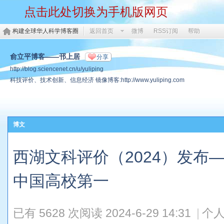
点击此处切换为手机版网页
构建全球华人科学博客圈
返回首页
微博
RSS订阅
帮助
俞立平博客——邗上居
分享
http://blog.sciencenet.cn/u/yuliping
科技评价、技术创新、信息经济 镜像博客:http://www.yuliping.com
博文
西湖文科评价（2024）发布
中国高校第一
已有 5628 次阅读
2024-6-29 14:31
|
个人