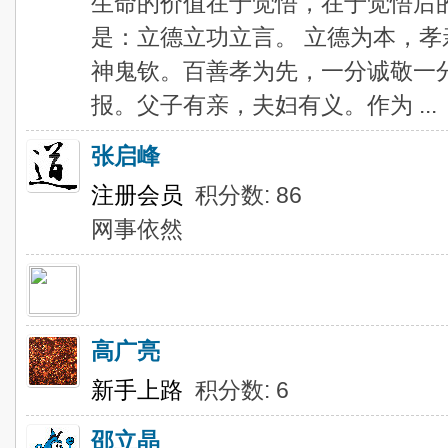
生命的价值在于觉悟，在于觉悟后
是：立德立功立言。 立德为本，
神鬼钦。百善孝为先，一分诚敬一
报。父子有亲，夫妇有义。作为 ...
张启峰
注册会员
积分数: 86
网事依然
高广亮
新手上路
积分数: 6
邵立晶