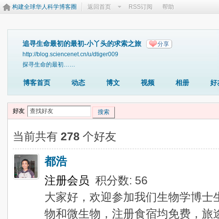
构建全球华人科学博客圈
返回首页
RSS订阅
帮助
追寻生命最初的最初-小丫头的求索之旅
分享
http://blog.sciencenet.cn/u/dtiger009
探寻生命的最初……
博客首页
动态
博文
视频
相册
好
好友
搜索
当前共有
278
个好友
都浩
注册会员
积分数: 56
大家好，欢迎参加我们生物学博士
物和微生物，注册食宿均免费，旅