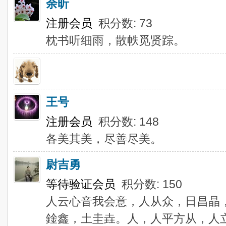
余昕
注册会员
积分数: 73
枕书听细雨，散帙觅贤踪。
王号
注册会员
积分数: 148
各美其美，尽善尽美。
尉吉勇
等待验证会员
积分数: 150
人云心音我会意，人从众，日昌晶
鍂鑫，土圭垚。人，人平方从，人