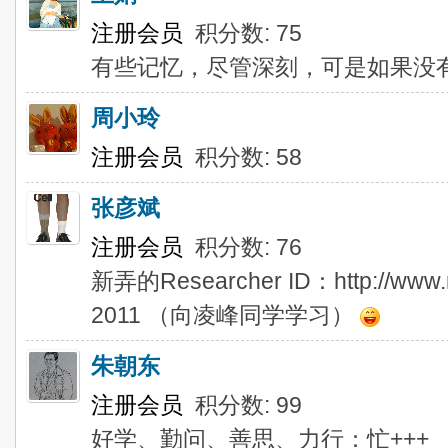
注册会员
积分数: 75
有些记忆，尽管深刻，可是如果没
周小玲
注册会员
积分数: 58
张彦斌
注册会员
积分数: 76
新弄的Researcher ID：http://www.re
2011 （向凌峰同学学习）
朱朝东
注册会员
积分数: 99
好学、勤问、善思、力行：忙+++