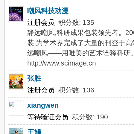
嘲风科技动漫
注册会员
积分数: 135
静远嘲风,科研成果包装领先者。20
装,为学术界完成了大量的刊登于
远嘲风——用唯美的艺术诠释科研
http://www.scimage.cn
张胜
注册会员
积分数: 106
xiangwen
等待验证会员
积分数: 190
王娟