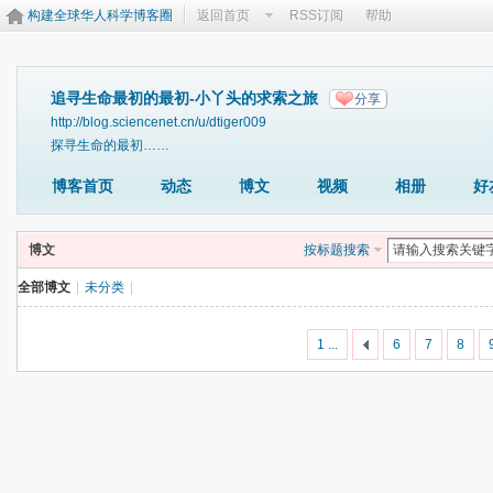
构建全球华人科学博客圈
返回首页
RSS订阅
帮助
追寻生命最初的最初-小丫头的求索之旅
分享
http://blog.sciencenet.cn/u/dtiger009
探寻生命的最初……
博客首页
动态
博文
视频
相册
好
博文
按标题搜索
全部博文
|
未分类
|
1 ...
6
7
8