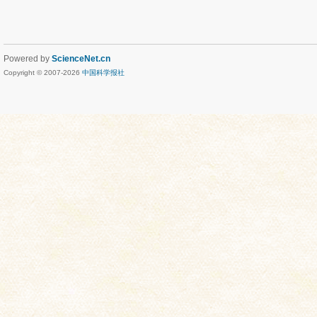
Powered by
ScienceNet.cn
Copyright © 2007-
2026
中国科学报社