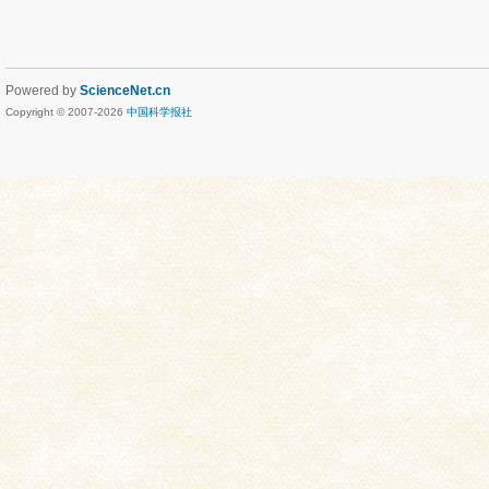
Powered by
ScienceNet.cn
Copyright © 2007-
2026
中国科学报社