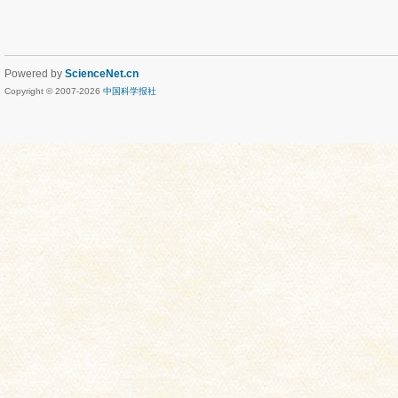
Powered by
ScienceNet.cn
Copyright © 2007-
2026
中国科学报社