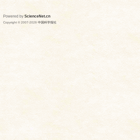
Powered by
ScienceNet.cn
Copyright © 2007-
2026
中国科学报社
网