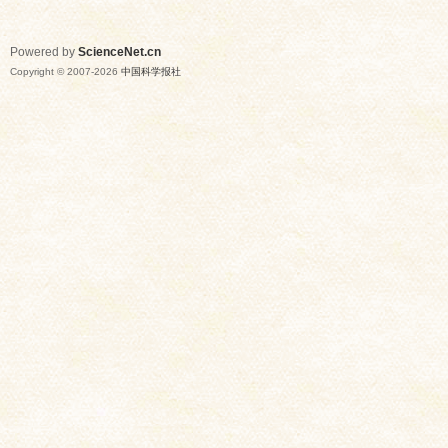
Powered by
ScienceNet.cn
Copyright © 2007-
2026
中国科学报社
网