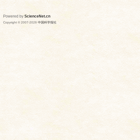
Powered by
ScienceNet.cn
Copyright © 2007-
2026
中国科学报社
网