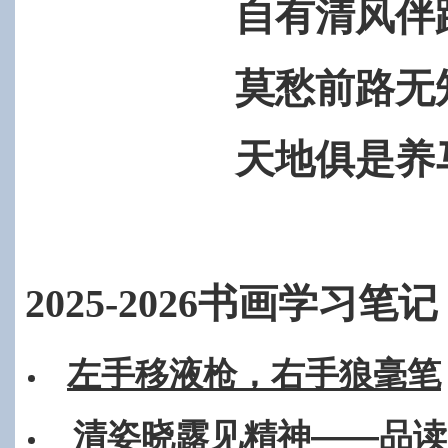
自有清风伴
莫愁前路无
天地俱是养
2025-2026书画学习笔记
左手移液枪，右手狼毫笔
清姿晓露见精神——品读