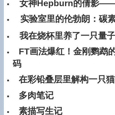
女神Hepburn的倩影
实验室里的伦勃朗：碳
我在烧杯里养了一只量
FT画法爆红！金刚鹦鹉的
码
在彩铅叠层里解构一只猫
多肉笔记
素描写生记