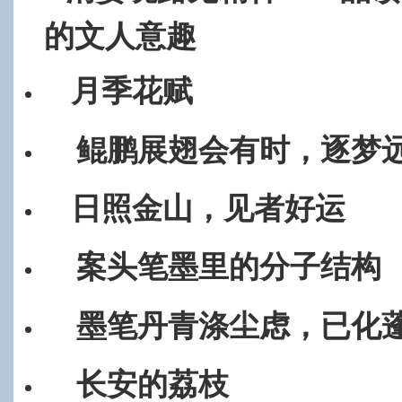
的文人意趣
月季花赋
鲲鹏展翅会有时，逐梦
日照金山，见者好运
案头笔墨里的分子结构
墨笔丹青涤尘虑，已化
长安的荔枝