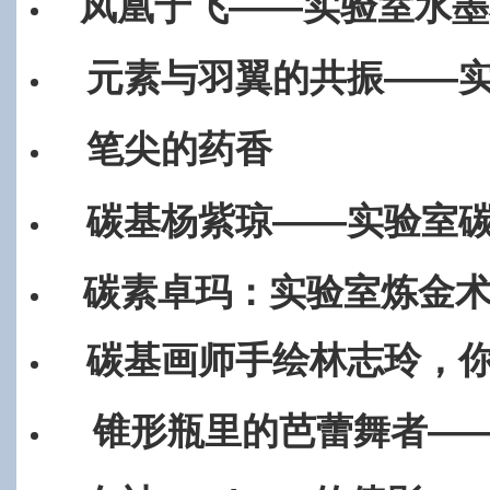
凤凰于飞——实验室水墨
元素与羽翼的共振——
笔尖的药香
碳基杨紫琼——实验室
碳素卓玛：实验室炼金
碳基画师手绘林志玲，你
锥形瓶里的芭蕾舞者—