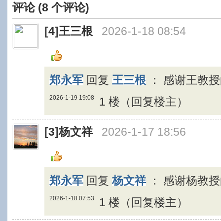
评论 (
8
个评论)
[4]
王三根
2026-1-18 08:54
郑永军
回复
王三根
：
感谢王教
2026-1-19 19:08
1 楼（回复楼主）
[3]
杨文祥
2026-1-17 18:56
郑永军
回复
杨文祥
：
感谢杨教
2026-1-18 07:53
1 楼（回复楼主）