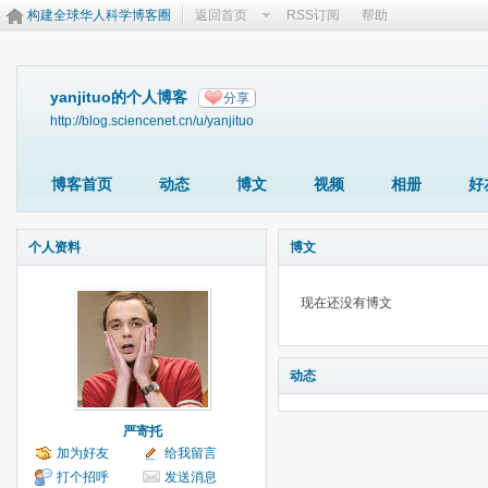
构建全球华人科学博客圈
返回首页
RSS订阅
帮助
yanjituo的个人博客
分享
http://blog.sciencenet.cn/u/yanjituo
博客首页
动态
博文
视频
相册
好
个人资料
博文
现在还没有博文
动态
严寄托
加为好友
给我留言
打个招呼
发送消息