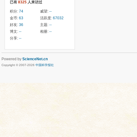
已有
8325
人来访过
积分:
74
威望:
--
金币:
63
活跃度:
67032
好友:
36
主题:
--
博文:
--
相册:
--
分享:
--
Powered by
ScienceNet.cn
Copyright © 2007-
2026
中国科学报社