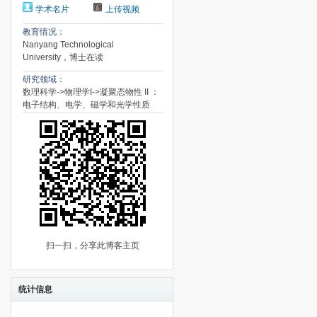
学术名片
上传视频
教育情况：
Nanyang Technological
University，博士在读
研究领域：
数理科学->物理学I->凝聚态物性 II ：
电子结构、电学、磁学和光学性质
扫一扫，分享此博客主页
统计信息