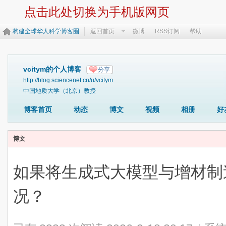
点击此处切换为手机版网页
构建全球华人科学博客圈
返回首页
微博
RSS订阅
帮助
vcitym的个人博客
分享
http://blog.sciencenet.cn/u/vcitym
中国地质大学（北京）教授
博客首页
动态
博文
视频
相册
好
博文
如果将生成式大模型与增材制
况？