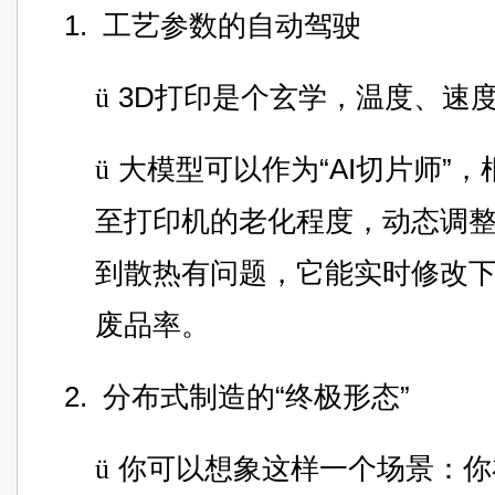
1.
工艺参数的自动驾驶
ü
3D
打印是个玄学，温度、速
ü
大模型可以作为“AI切片师”
至打印机的老化程度，动态调
到散热有问题，它能实时修改
废品率。
2.
分布式制造的“终极形态”
ü
你可以想象这样一个场景：你