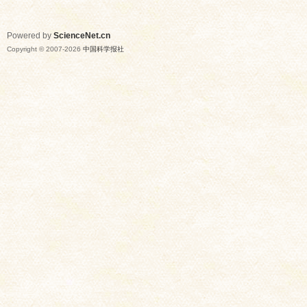
Powered by
ScienceNet.cn
Copyright © 2007-
2026
中国科学报社
网