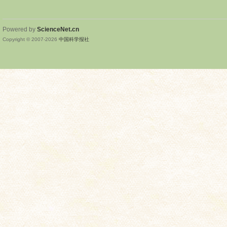
Powered by
ScienceNet.cn
Copyright © 2007-
2026
中国科学报社