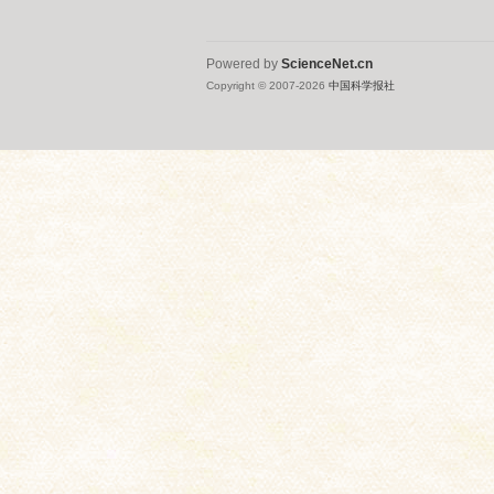
Powered by
ScienceNet.cn
Copyright © 2007-
2026
中国科学报社