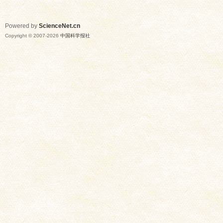
Powered by
ScienceNet.cn
Copyright © 2007-
2026
中国科学报社
网