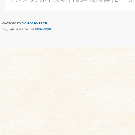
Powered by
ScienceNet.cn
Copyright © 2007-
2026
中国科学报社