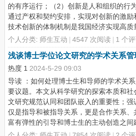
的有序运行；（2）创新是人和组织的行
通过产权和契约安排，实现对创新的激励
技术创新的体制机制是我国经济实现高质量发
个人分类:
师生互动
|
4547 次阅读
|
1 个
浅谈博士学位论文研究的学术关系管
热度
1
2024-5-29 09:03
导读 ：如何处理博士生和导师的学术关
要议题。本文从科学研究的探索本质和社
文研究规范认同和团队嵌入的重要性；强
仅是指导和被指导关系，更是合作关系、
富有弹性的引导和博士生的主动创造之间建 .
个人分类:
师生互动
|
7854 次阅读
|
2 个