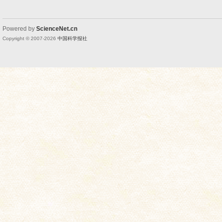
Powered by
ScienceNet.cn
Copyright © 2007-
2026
中国科学报社