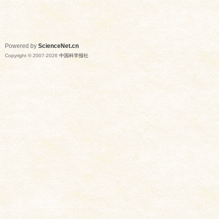
Powered by
ScienceNet.cn
Copyright © 2007-
2026
中国科学报社