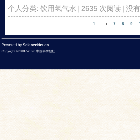
个人分类:
饮用氢气水
|
2635 次阅读
|
没
1 ...
7
8
9
Powered by
ScienceNet.cn
Copyright © 2007-
2026
中国科学报社