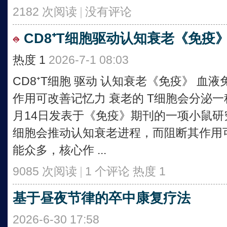
2182 次阅读
|
没有评论
CD8⁺T细胞驱动认知衰老《免疫
热度
1
2026-7-1 08:03
CD8⁺T细胞 驱动 认知衰老《免疫》 
作用可改善记忆力 衰老的 T细胞会分泌一
月14日发表于《免疫》期刊的一项小鼠
细胞会推动认知衰老进程，而阻断其作用可
能众多，核心作 ...
9085 次阅读
|
1 个评论
热度
1
基于昼夜节律的卒中康复疗法
2026-6-30 17:58