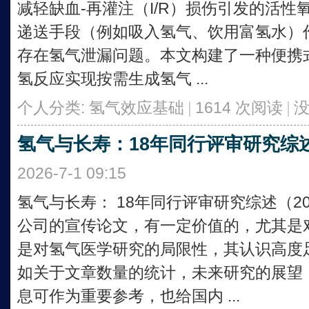
减轻缺血‑再灌注（I/R）损伤引发的活
递送手段（例如吸入氢气、饮用富氢水）
存在氢气泄漏问题。本文构建了一种便携
氢反应实现按需生成氢气 ...
个人分类:
氢气效应基础
|
1614 次阅读
|
氢气与长寿：18年同行评审研究综述（2
2026-7-1 09:15
氢气与长寿： 18年同行评审研究综述（200
公司的宣传论文，有一定价值的，尤其是
是对氢气医学研究的局限性，其认识高度
如关于文章数量的统计，未来研究的展望
息可作为重要参考，也给国内 ...