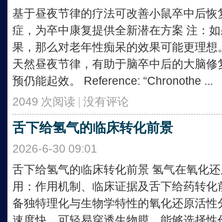
基于昼夜节律的疗法可改善小鼠卒中后恢
症，为卒中康复提供全新潜在方案 注：
果，那么对老年性痴呆的效果可能更理想
天然昼夜节律，有助于脑卒中后的大脑修
预仍能起效。 Reference: “Chronothe ...
2049 次阅读
|
没有评论
舌下给氢气的临床转化前景
2026-6-30 09:01
舌下给氢气的临床转化前景 氢气在氧化
用：作用机制、临床证据及舌下给药转化前景
备独特理化与生物学特性的氧化还原活性
速度快，可轻易穿透生物膜，能够选择性