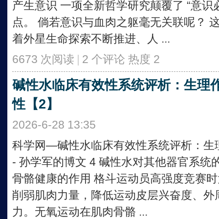
产生意识 一项全新哲学研究颠覆了 “意识
点。 倘若意识与血肉之躯毫无关联呢？ 
着外星生命探索不断推进、人 ...
6673 次阅读
|
2 个评论
热度
2
碱性水临床有效性系统评析：生理
性【2】
2026-6-28 13:35
科学网—碱性水临床有效性系统评析：生
- 孙学军的博文 4 碱性水对其他器官系统的
骨骼健康的作用 格斗运动员高强度竞赛
削弱肌肉力量，降低运动皮层兴奋度、外
力。无氧运动在肌肉骨骼 ...