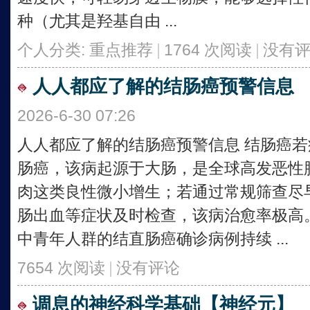
种（尤其是羟基自由 ...
个人分类:
重点推荐
|
1764 次阅读
|
没有
人人都应了解的结肠癌预警信息
2026-6-30 07:26
人人都应了解的结肠癌预警信息 结肠癌
肠癌，该病起源于大肠，是全球高发恶性
肉这类良性微小增生；若通过常规筛查尽
肠出血等症状及时检查，该病治愈率极高。图源：
中青年人群的结直肠癌确诊病例持续 ...
7654 次阅读
|
没有评论
调息的神经科学基础【神经元】