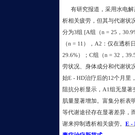
有研究报道，采用水电解
析相关疲劳，但其与代谢状况
分为3组 [A组（n = 25
（n = 11），A2：仅在透析
29.6%）；C组（n = 32，
劳状况、身体成分和代谢状
始E - HD治疗后的12个
阻抗分析显示，A1组无显著
肌量显著增加。富集分析表
等代谢途径存在显著差异，而E
谢来抑制透析相关疲劳。
E