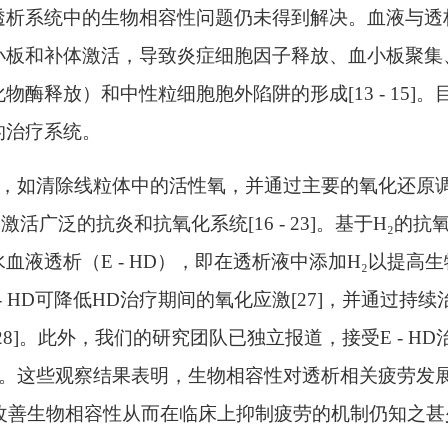
透析系统中的生物相容性问题仍未得到解决。血液与透
小板和补体激活，导致炎症细胞因子释放、血小板聚集
酶释放）和中性粒细胞胞外陷阱的形成[13 - 15]。
的治疗系统。
应，如清除线粒体中的活性氧，并通过主要的氧化还原
f2）激活广泛的抗炎和抗氧化系统[16 - 23]。基于H₂的抗
液透析（E - HD），即在透析液中添加H₂以提高生
，E - HD可降低HD治疗期间的氧化应激[27]，并通过持
8]。此外，我们的研究团队已独立报道，接受E - HD
 32]。这些观察结果表明，生物相容性对透析相关疲劳发
₂改善生物相容性从而在临床上抑制疲劳的机制仍知之甚