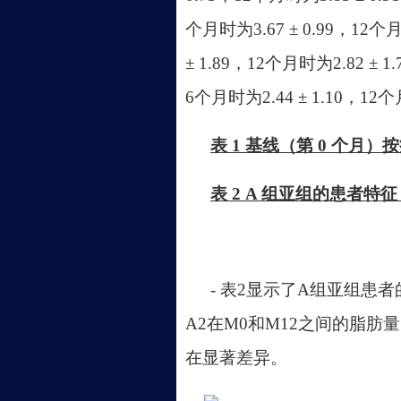
个月时为3.67 ± 0.99，12个
± 1.89，12个月时为2.82 ± 
6个月时为2.44 ± 1.10，12个月
表
1 基线（第 0 个月
表
2 A 组亚组的患者特征
- 表2显示了A组亚组患
A2在M0和M12之间的脂肪
在显著差异。