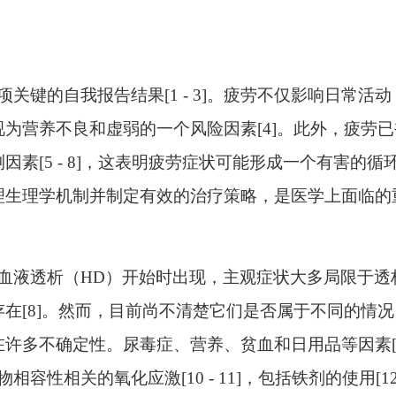
项关键的自我报告结果
[1 - 3]。疲劳不仅影响日常活
为营养不良和虚弱的一个风险因素[4]。此外，疲劳已
素[5 - 8]，这表明疲劳症状可能形成一个有害的循
理生理学机制并制定有效的治疗策略，是医学上面临的
血液透析（
HD）开始时出现，主观症状大多局限于透
在[8]。然而，目前尚不清楚它们是否属于不同的情况
许多不确定性。尿毒症、营养、贫血和日用品等因素[9
容性相关的氧化应激[10 - 11]，包括铁剂的使用[1