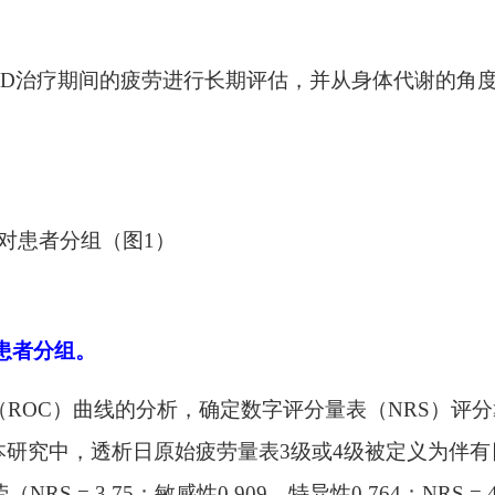
- HD治疗期间的疲劳进行长期评估，并从身体代谢的角
度对患者分组（图1）
的患者分组。
（ROC）曲线的分析，确定数字评分量表（NRS）评分
研究中，透析日原始疲劳量表3级或4级被定义为伴有
S = 3.75：敏感性0.909，特异性0.764；NRS = 4