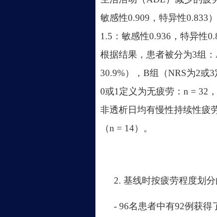
敏感性0.909，特异性0.83
1.5：敏感性0.936，特异性0.
根据结果，患者被分为3组：A
30.9%），B组（NRS为2或
0或1定义为无疲劳：n = 3
非透析日均有慢性持续性疲劳（
（n = 14）。
2. 基线时按疲劳程度划
- 96名患者中有92例