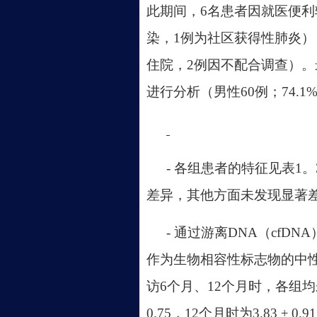
此期间，6名患者因就医便利
染，1例为社区获得性肺炎）
住院，2例因不配合调查）。
进行分析（男性60例；74.1
- 各组患者的特征见表1
差异，其他方面未发现显著
- 通过游离DNA（cfD
作为生物相容性标志物的中性粒
访6个月、12个月时，各组均未
0.75，12个月时为3.83 ± 0.