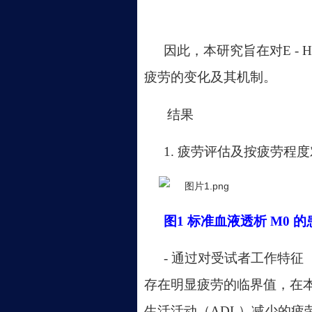
因此，本研究旨在对
E 
疲劳的变化及其机制。
结果
1. 疲劳评估及按疲劳程
图
1
标准血液透析
M0 
- 通过对受试者工作特征
存在明显疲劳的临界值，在本
生活活动（ADL）减少的疲劳（NR