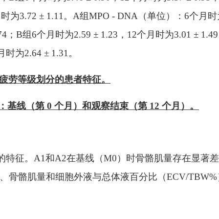
月时为3.72 ± 1.11。A组MPO - DNA（单位）：6个月时为
1.74；B组6个月时为2.59 ± 1.23，12个月时为3.01 ± 1.
时为2.64 ± 1.31。
）按疲劳等级划分的患者特征。
：基线（第 0 个月）和观察结束（第 12 个月）。
者的特征。A1和A2在基线（M0）时骨骼肌量存在显著
量、骨骼肌量和细胞外液与总体液百分比（ECV/TBW