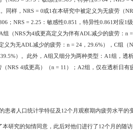
3）。同样，NRS = 0或1在本研究中被定义为无疲劳（NRS
806；NRS = 2.25：敏感性0.851，特异性0.861对应1
组（NRS为4或更高定义为伴有ADL减少的疲劳：n = 
3定义为无ADL减少的疲劳：n = 24，29.6%），C组（
2，39.5%）。此外，A组又细分为两种类型：A1组，透
NRS 4或更高）（n = 11）；A2组，仅在透析日有
分的患者人口统计学特征及12个月观察期内疲劳水平的
获得了本研究的知情同意，此后对他们进行了12个月的随