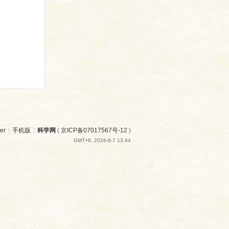
er
|
手机版
|
科学网
(
京ICP备07017567号-12
)
GMT+8, 2026-8-7 13:44