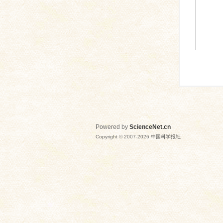
Powered by
ScienceNet.cn
Copyright © 2007-
2026
中国科学报社