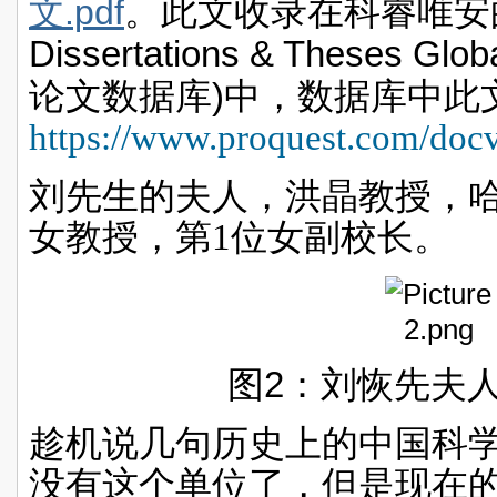
文.pdf
。
此文收录在科睿唯安
Dissertations & Theses Glob
)
论文数据库
中，数据库中此
https://www.proquest.com/do
刘先生的夫人，洪晶教授，
女教授，第
1
位女副校长。
2
图
：刘恢先夫
趁机说几句历史上的中国科
没有这个单位了，但是现在