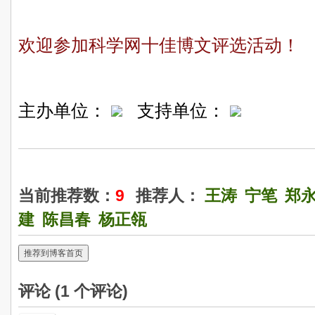
欢迎参加科学网十佳博文评选活动！
主办单位：
支持单位：
当前推荐数：
9
推荐人：
王涛
宁笔
郑
建
陈昌春
杨正瓴
推荐到博客首页
评论 (
1
个评论)