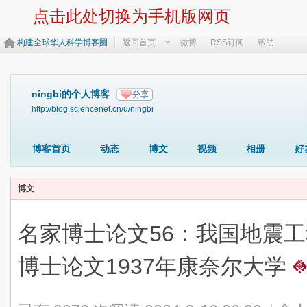
点击此处切换为手机版网页
构建全球华人科学博客圈
返回首页
微博
RSS订阅
帮助
ningbi的个人博客
分享
http://blog.sciencenet.cn/u/ningbi
博客首页
动态
博文
视频
相册
好
博文
名家博士论文56：我国地震
博士论文1937年康奈尔大学