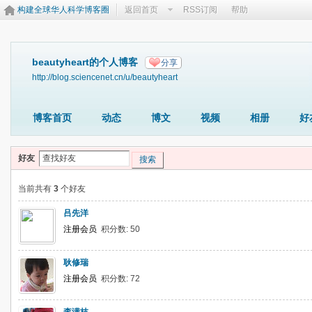
构建全球华人科学博客圈
返回首页
RSS订阅
帮助
beautyheart的个人博客
分享
http://blog.sciencenet.cn/u/beautyheart
博客首页
动态
博文
视频
相册
好
好友
搜索
当前共有
3
个好友
吕先洋
注册会员
积分数: 50
耿修瑞
注册会员
积分数: 72