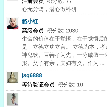
注册会员
积分数: 77
心无旁骛，潜心做科研
骆小红
高级会员
积分数: 2030
生命的价值在于觉悟，在于觉悟后
是：立德立功立言。 立德为本，
神鬼钦。百善孝为先，一分诚敬一
报。父子有亲，夫妇有义。作为 ...
jsq6888
等待验证会员
积分数: 10