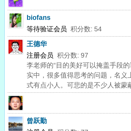
biofans
等待验证会员
积分数: 54
王德华
注册会员
积分数: 97
李老师的“目的美好可以掩盖手段的罪
实中，很多值得思考的问题，名义
式有点小人。可悲的是不少人被蒙
曾跃勤