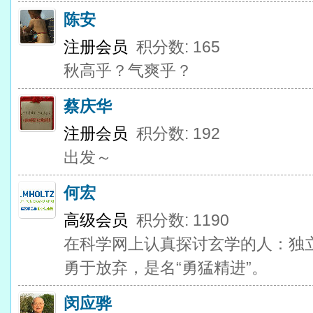
陈安
注册会员
积分数: 165
秋高乎？气爽乎？
蔡庆华
注册会员
积分数: 192
出发～
何宏
高级会员
积分数: 1190
在科学网上认真探讨玄学的人：独
勇于放弃，是名“勇猛精进”。
闵应骅