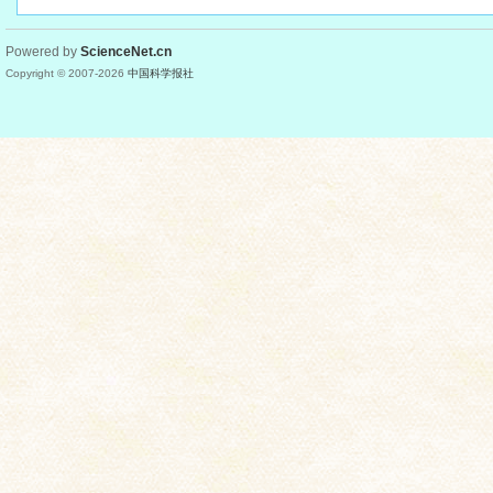
Powered by
ScienceNet.cn
Copyright © 2007-
2026
中国科学报社