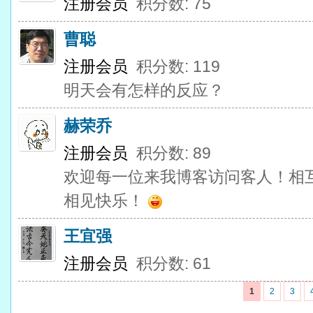
注册会员
积分数: 75
曹聪
注册会员
积分数: 119
明天会有怎样的反应？
赫荣乔
注册会员
积分数: 89
欢迎每一位来我博客访问客人！相
相见快乐！
王宜强
注册会员
积分数: 61
1
2
3