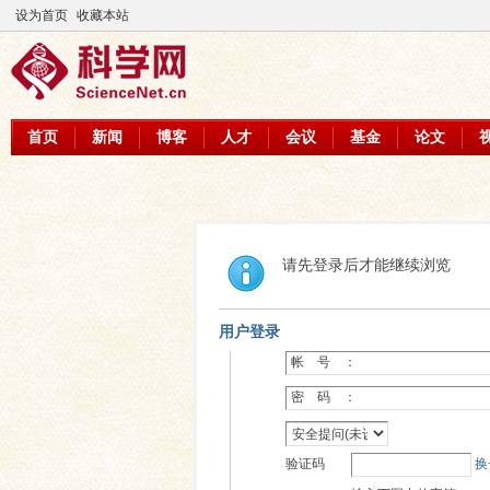
设为首页
收藏本站
首页
新闻
博客
人才
会议
基金
论文
请先登录后才能继续浏览
用户登录
帐 号 ：
密 码 ：
验证码
换