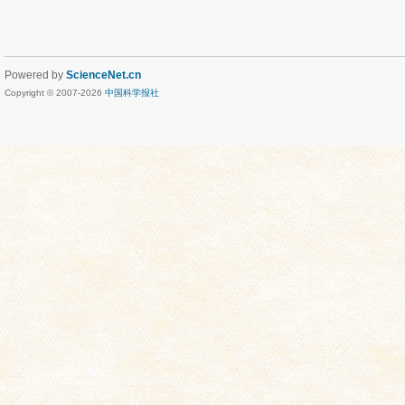
Powered by
ScienceNet.cn
Copyright © 2007-
2026
中国科学报社