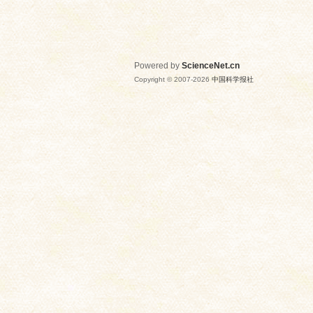
Powered by
ScienceNet.cn
Copyright © 2007-
2026
中国科学报社