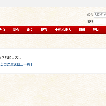
帐号
密码
会议
基金
论文
视频
小柯机器人
相册
帮助
分享功能已关闭。
[ 点击这里返回上一页 ]