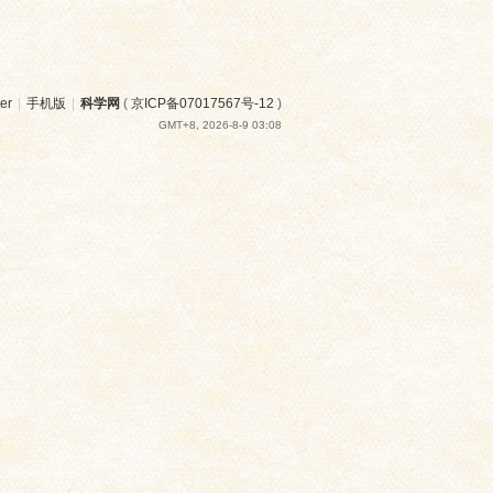
er
|
手机版
|
科学网
(
京ICP备07017567号-12
)
GMT+8, 2026-8-9 03:08