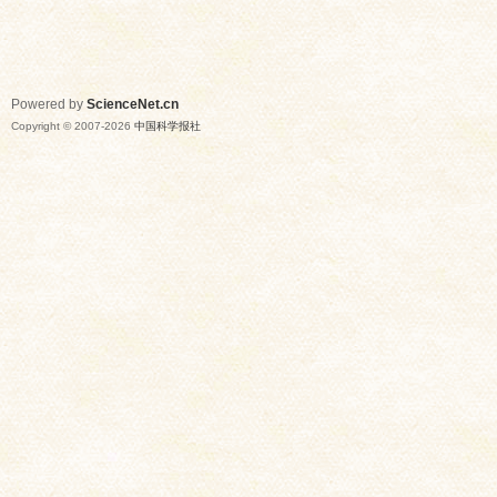
Powered by
ScienceNet.cn
Copyright © 2007-
2026
中国科学报社