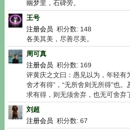
幽梦里，石碑旁。
王号
注册会员
积分数: 148
各美其美，尽善尽美。
周可真
注册会员
积分数: 169
评黄庆之文曰：愚见以为，年轻有
舍才有得”，“无所舍则无所得”也
求有得，则无须舍弃，也无可舍弃
刘超
注册会员
积分数: 67