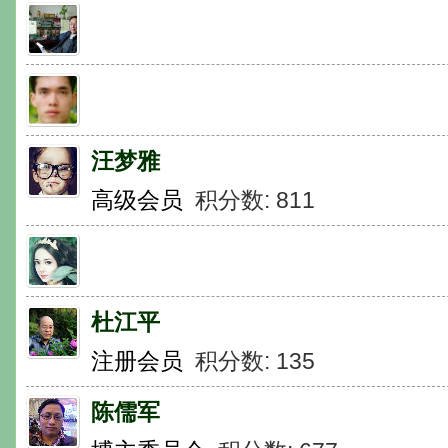
汪梦雅
高级会员
积分数: 811
杜江平
注册会员
积分数: 135
陈儒军