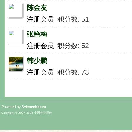
陈金友
注册会员
积分数: 51
张艳梅
注册会员
积分数: 52
韩少鹏
注册会员
积分数: 73
Powered by
ScienceNet.cn
Copyright © 2007-
2026
中国科学报社