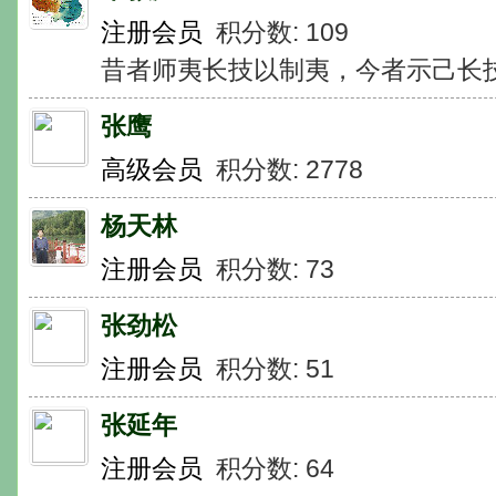
注册会员
积分数: 109
昔者师夷长技以制夷，今者示己长
张鹰
高级会员
积分数: 2778
杨天林
注册会员
积分数: 73
张劲松
注册会员
积分数: 51
张延年
注册会员
积分数: 64